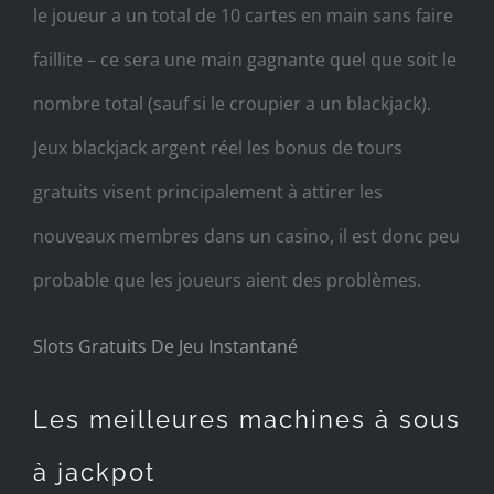
le joueur a un total de 10 cartes en main sans faire
faillite – ce sera une main gagnante quel que soit le
nombre total (sauf si le croupier a un blackjack).
Jeux blackjack argent réel les bonus de tours
gratuits visent principalement à attirer les
nouveaux membres dans un casino, il est donc peu
probable que les joueurs aient des problèmes.
Slots Gratuits De Jeu Instantané
Les meilleures machines à sous
à jackpot