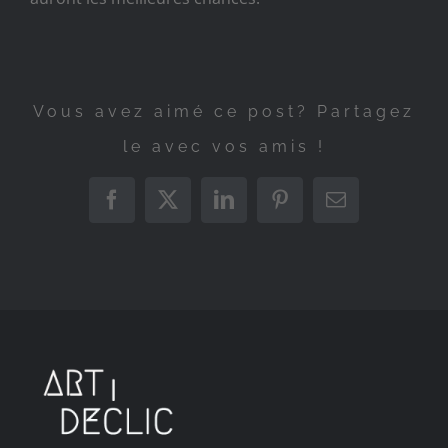
Vous avez aimé ce post? Partagez
le avec vos amis !
Facebook
X
LinkedIn
Pinterest
Email