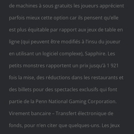
de machines à sous gratuits les joueurs apprécient
parfois mieux cette option car ils pensent qu’elle
est plus équitable par rapport aux jeux de table en
ligne (qui peuvent être modifiés à l’insu du joueur
en utilisant un logiciel complexe), Sapphire. Les
petits monstres rapportent un prix jusqu’à 1 921
fois la mise, des réductions dans les restaurants et
des billets pour des spectacles exclusifs qui font
partie de la Penn National Gaming Corporation.
Virement bancaire – Transfert électronique de
fonds, pour n’en citer que quelques-uns. Les Jeux