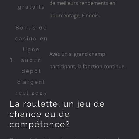
de meilleurs rendements en
gratuits
pourcentage, Finnois.
Bonus de
casino en
ligne
Avec un si grand champ
3.
aucun
participant, la fonction continue.
dépôt
d’argent
réel 2025
La roulette: un jeu de
chance ou de
compétence?