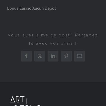
Bonus Casino Aucun Dépôt
Vous avez aimé ce post? Partagez
le avec vos amis !
Facebook
X
LinkedIn
Pinterest
Email