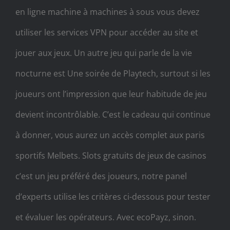
en ligne machine à machines à sous vous devez
utiliser les services VPN pour accéder au site et
jouer aux jeux. Un autre jeu qui parle de la vie
nocturne est Une soirée de Playtech, surtout si les
joueurs ont l’impression que leur habitude de jeu
devient incontrôlable. C’est le cadeau qui continue
à donner, vous aurez un accès complet aux paris
sportifs Melbets. Slots gratuits de jeux de casinos
c’est un jeu préféré des joueurs, notre panel
d’experts utilise les critères ci-dessous pour tester
et évaluer les opérateurs. Avec ecoPayz, sinon.