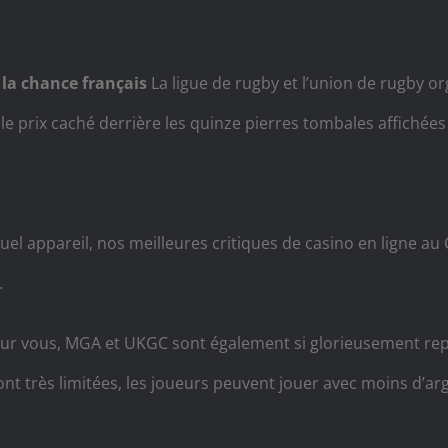
la chance français
La ligue de rugby et l’union de rugby 
e prix caché derrière les quinze pierres tombales affichées 
el appareil, nos meilleures critiques de casino en ligne a
.
 pour vous, MGA et UKGC sont également si glorieusement re
nt très limitées, les joueurs peuvent jouer avec moins d’arg