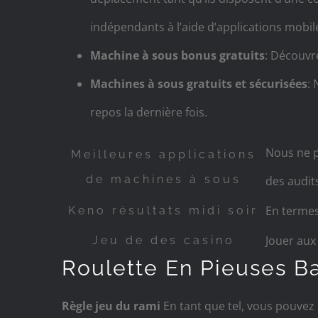
indépendants à l’aide d’applications mobil
Machine à sous bonus gratuits
: Découvr
Machines à sous gratuits et sécurisées
: 
repos la dernière fois.
Nous ne p
Meilleures applications
de machines à sous
des audit
En terme
Keno résultats midi soir
Jouer aux 
Jeu de des casino
Roulette En Pieuses B
Règle jeu du rami
En tant que tel, vous pouvez