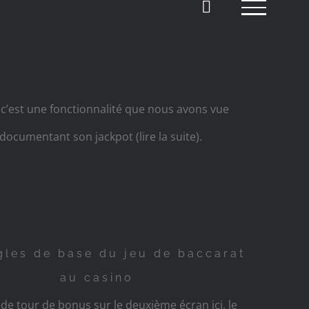
 c’est une fonctionnalité que nous avons vue
 documentant son jackpot (lire la suite).
gles de base du jeu de baccarat
au casino
s de tour de bonus sur le deuxième écran ici, le