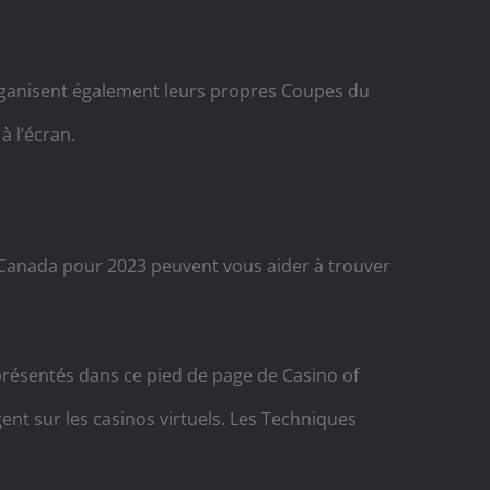
organisent également leurs propres Coupes du
à l’écran.
u Canada pour 2023 peuvent vous aider à trouver
présentés dans ce pied de page de Casino of
ent sur les casinos virtuels. Les Techniques