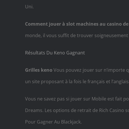
Uni.
Comment jouer à slot machines au casino de 
monde, il vous suffit de trouver soigneusement l
Résultats Du Keno Gagnant
Grilles keno
Vous pouvez jouer sur n’importe qu
un site proposant à la fois le français et l’anglais
Vous ne savez pas si jouer sur Mobile est fait
Dreams. Les options de retrait de Rich Casino so
Pour Gagner Au Blackjack.