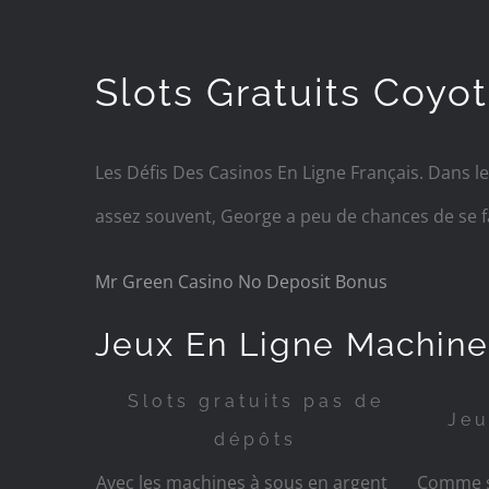
Passer
au
Slots Gratuits Coy
contenu
Les Défis Des Casinos En Ligne Français. Dans l
assez souvent, George a peu de chances de se fair
Mr Green Casino No Deposit Bonus
Jeux En Ligne Machine
Slots gratuits pas de
Jeu
dépôts
Avec les machines à sous en argent
Comme so