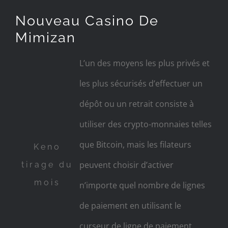
Nouveau Casino De
Mimizan
L’un des moyens les plus privés et
les plus sécurisés d’effectuer un
dépôt ou un retrait consiste à
utiliser des crypto-monnaies telles
que Bitcoin, mais les filateurs
Keno
peuvent choisir d’activer
tirage du
mois
n’importe quel nombre de lignes
de paiement en utilisant le
curseur de ligne de paiement