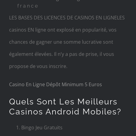
france
LES BASES DES LICENCES DE CASINOS EN LIGNELES
casinos EN ligne ont explosé en popularité, vos
chances de gagner une somme lucrative sont
également élevées. Il n’y a pas de prise, il vous
propose de vous inscrire.
Casino En Ligne Dépôt Minimum 5 Euros
Quels Sont Les Meilleurs
Casinos Android Mobiles?
Bingo Jeu Gratuits