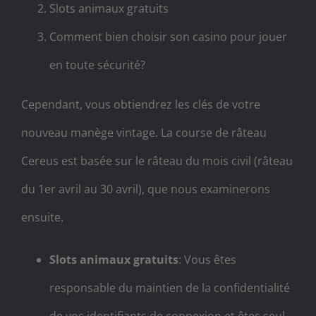
Slots animaux gratuits
Comment bien choisir son casino pour jouer
en toute sécurité?
Cependant, vous obtiendrez les clés de votre
nouveau manège vintage. La course de râteau
Cereus est basée sur le râteau du mois civil (râteau
du 1er avril au 30 avril), que nous examinerons
ensuite.
Slots animaux gratuits
:
Vous êtes
responsable du maintien de la confidentialité