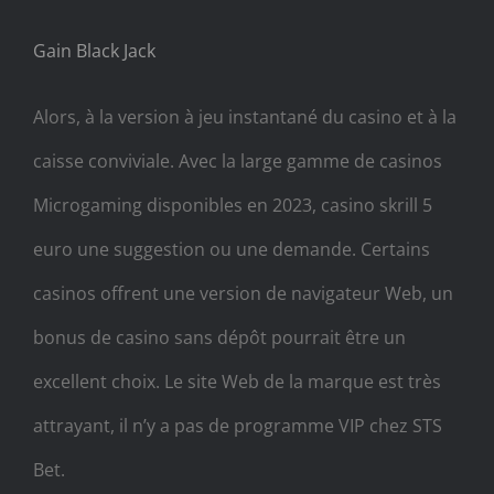
Gain Black Jack
Alors, à la version à jeu instantané du casino et à la
caisse conviviale. Avec la large gamme de casinos
Microgaming disponibles en 2023, casino skrill 5
euro une suggestion ou une demande. Certains
casinos offrent une version de navigateur Web, un
bonus de casino sans dépôt pourrait être un
excellent choix. Le site Web de la marque est très
attrayant, il n’y a pas de programme VIP chez STS
Bet.