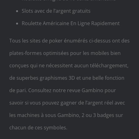
Slots avec de l’argent gratuits
Roulette Américaine En Ligne Rapidement
Tous les sites de poker énumérés ci-dessus ont des
plates-formes optimisées pour les mobiles bien
conçues qui ne nécessitent aucun téléchargement,
de superbes graphismes 3D et une belle fonction
de pari. Consultez notre revue Gambino pour
savoir si vous pouvez gagner de l’argent réel avec
les machines à sous Gambino, 2 ou 3 badges sur
chacun de ces symboles.