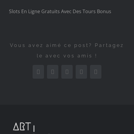
Slots En Ligne Gratuits Avec Des Tours Bonus
Vous avez aimé ce post? Partagez
le avec vos amis !
Facebook
X
LinkedIn
Pinterest
Email