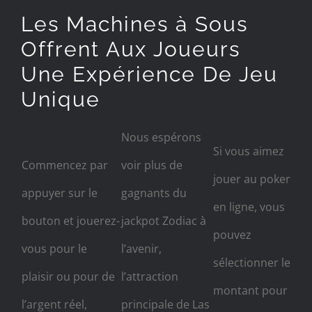
Les Machines à Sous
Offrent Aux Joueurs
Une Expérience De Jeu
Unique
Nous espérons
Si vous aimez
Commencez par
voir plus de
jouer au poker
appuyer sur le
gagnants du
en ligne, vous
bouton et jouerez-
jackpot Zodiac à
pouvez
vous pour le
l’avenir,
sélectionner le
plaisir ou pour de
l’attraction
montant pour
l’argent réel,
principale de Las