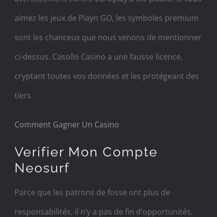
aimez les jeux de Playn GO, les symboles premium
sont les chanceux que nous venons de mentionner
ci-dessus. Casollo Casino a une fausse licence,
cryptant toutes vos données et les protégeant des
tiers.
Comment Gagner Un Casino
Verifier Mon Compte
Neosurf
Parce que les patrons de fosse ont plus de
responsabilités, il n’y a pas de fin d’opportunités.