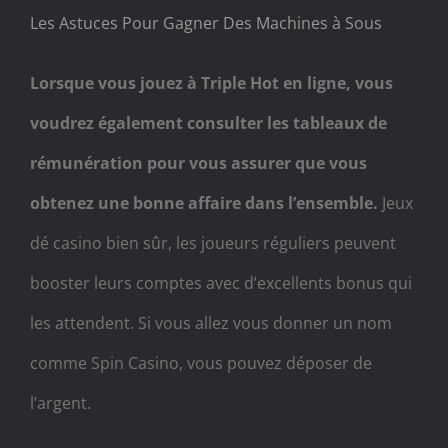
Les Astuces Pour Gagner Des Machines à Sous
Lorsque vous jouez à Triple Hot en ligne, vous
voudrez également consulter les tableaux de
rémunération pour vous assurer que vous
obtenez une bonne affaire dans l’ensemble.
Jeux
dé casino bien sûr, les joueurs réguliers peuvent
booster leurs comptes avec d’excellents bonus qui
les attendent. Si vous allez vous donner un nom
comme Spin Casino, vous pouvez déposer de
l’argent.