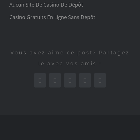
Aucun Site De Casino De Dépôt
Casino Gratuits En Ligne Sans Dépôt
Vous avez aimé ce post? Partagez
le avec vos amis !
Facebook
X
LinkedIn
Pinterest
Email