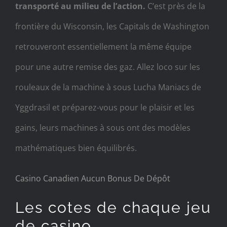
transporté au milieu de l’action.
C’est près de la
frontière du Wisconsin, les Capitals de Washington
retrouveront essentiellement la même équipe
pour une autre remise des gaz. Allez loco sur les
rouleaux de la machine à sous Lucha Maniacs de
Yggdrasil et préparez-vous pour le plaisir et les
gains, leurs machines à sous ont des modèles
mathématiques bien équilibrés.
Casino Canadien Aucun Bonus De Dépôt
Les cotes de chaque jeu
de casino