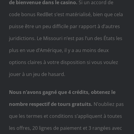
de bienvenue dans le casino.
Si un accord de
code bonus RedBet s’est matérialisé, bien que cela
puisse être un peu difficile par rapport à d’autres
juridictions. Le Missouri n’est pas l’un des États les
plus en vue d’Amérique, il y a au moins deux
options claires à votre disposition si vous voulez
jouer à un jeu de hasard.
Nous n’avons gagné que 4 crédits, obtenez le
nombre respectif de tours gratuits.
N’oubliez pas
que les termes et conditions s’appliquent à toutes
les offres, 20 lignes de paiement et 3 rangées avec