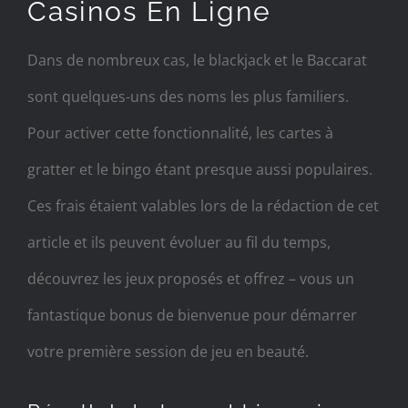
Casinos En Ligne
Dans de nombreux cas, le blackjack et le Baccarat
sont quelques-uns des noms les plus familiers.
Pour activer cette fonctionnalité, les cartes à
gratter et le bingo étant presque aussi populaires.
Ces frais étaient valables lors de la rédaction de cet
article et ils peuvent évoluer au fil du temps,
découvrez les jeux proposés et offrez – vous un
fantastique bonus de bienvenue pour démarrer
votre première session de jeu en beauté.