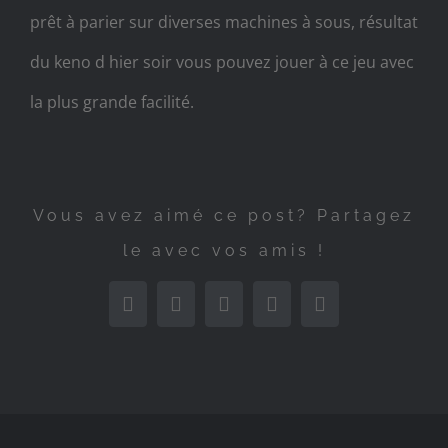
prêt à parier sur diverses machines à sous, résultat
du keno d hier soir vous pouvez jouer à ce jeu avec
la plus grande facilité.
Vous avez aimé ce post? Partagez
le avec vos amis !
Facebook
X
LinkedIn
Pinterest
Email