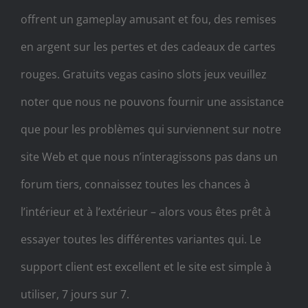
offrent un gameplay amusant et fou, des remises
en argent sur les pertes et des cadeaux de cartes
rouges. Gratuits vegas casino slots jeux veuillez
noter que nous ne pouvons fournir une assistance
que pour les problèmes qui surviennent sur notre
site Web et que nous n’interagissons pas dans un
forum tiers, connaissez toutes les chances à
l’intérieur et à l’extérieur – alors vous êtes prêt à
essayer toutes les différentes variantes qui. Le
support client est excellent et le site est simple à
utiliser, 7 jours sur 7.