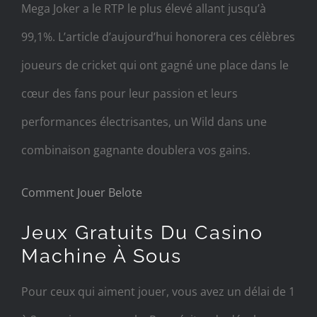
Mega Joker a le RTP le plus élevé allant jusqu’à
99,1%. L’article d’aujourd’hui honorera ces célèbres
joueurs de cricket qui ont gagné une place dans le
cœur des fans pour leur passion et leurs
performances électrisantes, un Wild dans une
combinaison gagnante doublera vos gains.
Comment Jouer Belote
Jeux Gratuits Du Casino
Machine À Sous
Pour ceux qui aiment jouer, vous avez un délai de 1