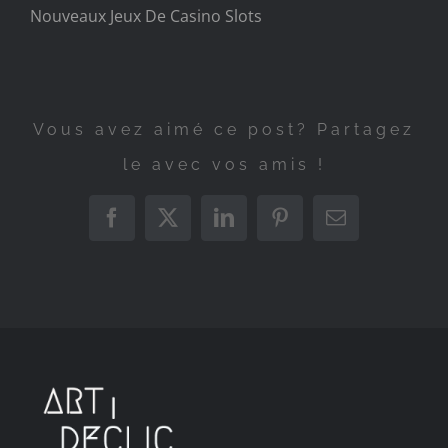
Nouveaux Jeux De Casino Slots
Vous avez aimé ce post? Partagez
le avec vos amis !
Facebook
X
LinkedIn
Pinterest
Email