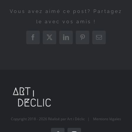
Vous avez aimé ce post? Partagez
le avec vos amis !
Facebook
X
LinkedIn
Pinterest
Email
Copyright 2018 -
2026 Réalisé par
Art i Déclic
|
Mentions légales