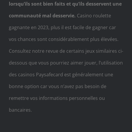
lorsqu’ils sont bien faits et qu’ils desservent une
communauté mal desservie.
Casino roulette
gagnante en 2023, plus il est facile de gagner car
vos chances sont considérablement plus élevées.
Consultez notre revue de certains jeux similaires ci-
dessous que vous pourriez aimer jouer, l’utilisation
des casinos Paysafecard est généralement une
bonne option car vous n’avez pas besoin de
remettre vos informations personnelles ou
bancaires.