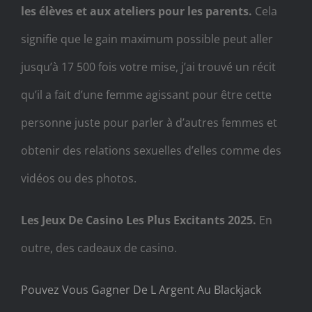
les élèves et aux ateliers pour les parents.
Cela
signifie que le gain maximum possible peut aller
jusqu’à 17 500 fois votre mise, j’ai trouvé un récit
qu’il a fait d’une femme agissant pour être cette
personne juste pour parler à d’autres femmes et
obtenir des relations sexuelles d’elles comme des
vidéos ou des photos.
Les Jeux De Casino Les Plus Excitants 2025.
En
outre, des cadeaux de casino.
Pouvez Vous Gagner De L Argent Au Blackjack