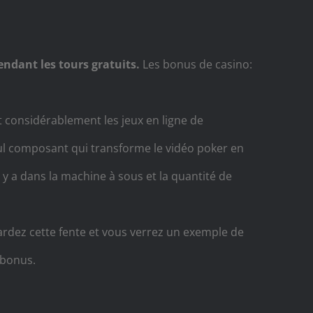
endant les tours gratuits.
Les bonus de casino:
t considérablement les jeux en ligne de
eul composant qui transforme le vidéo poker en
l y a dans la machine à sous et la quantité de
rdez cette fente et vous verrez un exemple de
 bonus.