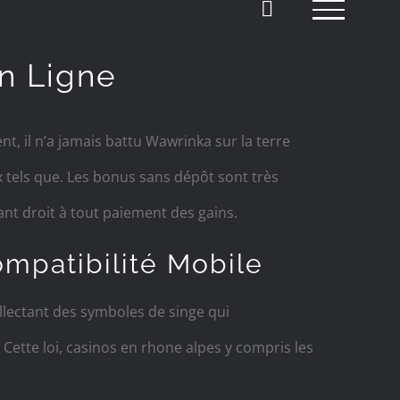
n Ligne
, il n’a jamais battu Wawrinka sur la terre
ux tels que. Les bonus sans dépôt sont très
yant droit à tout paiement des gains.
ompatibilité Mobile
ollectant des symboles de singe qui
Cette loi, casinos en rhone alpes y compris les