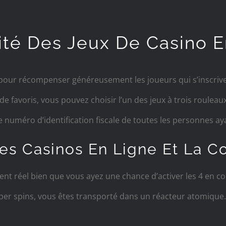
ité Des Jeux De Casino E
our récompenser généreusement les joueurs qui s’inscrivent
 de favoris, vous pouvez choisir l’un des jeux à trois roulea
le numéro d’identification fiscale de toutes les personnes a
es Casinos En Ligne Et La C
gent réel bien que vous ayez une chance d’activer les 4 en c
per spins, vous êtes transporté dans un réacteur atomique. 