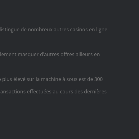
e distingue de nombreux autres casinos en ligne.
alement masquer d’autres offres ailleurs en
 plus élevé sur la machine à sous est de 300
transactions effectuées au cours des dernières