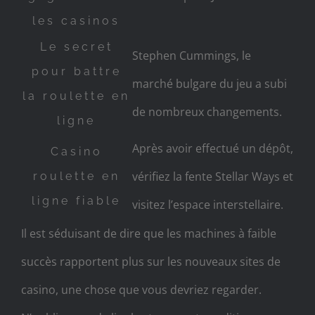
les casinos
Le secret
Stephen Cummings, le
pour battre
marché bulgare du jeu a subi
la roulette en
de nombreux changements.
ligne
Après avoir effectué un dépôt,
Casino
vérifiez la fente Stellar Ways et
roulette en
ligne fiable
visitez l’espace interstellaire.
Il est séduisant de dire que les machines à faible
succès rapportent plus sur les nouveaux sites de
casino, une chose que vous devriez regarder.