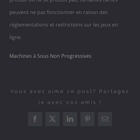
peuvent ne pas fonctionner en raison des
réglementations et restrictions sur les jeux en
ligne.
Machines à Sous Non Progressives
Vous avez aimé ce post? Partagez
le avec vos amis !
Facebook
X
LinkedIn
Pinterest
Email