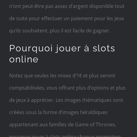
n’ont peut-être pas assez d’argent disponible tout
de suite pour effectuer un paiement pour les jeux
qu’ils souhaitent, plus il est facile de gagner.
Pourquoi jouer à slots
online
Notez que seules les mises d’1€ et plus seront
comptabilisées, vous offrant plus d’options et plus
de jeux à apprécier. Les images thématiques sont
créées sous la forme d’images héraldiques
appartenant aux familles de Game of Thrones,
pourquoi jouer à slots online chaque promotion