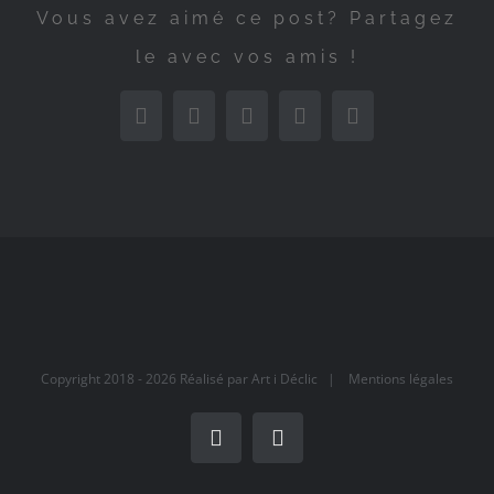
Vous avez aimé ce post? Partagez
le avec vos amis !
Facebook
X
LinkedIn
Pinterest
Email
Copyright 2018 -
2026 Réalisé par
Art i Déclic
|
Mentions légales
Facebook
Instagram