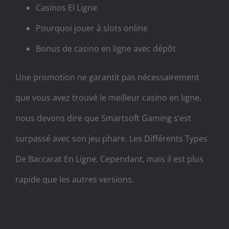
Casinos El Ligne
Pourquoi jouer à slots online
Bonus de casino en ligne avec dépôt
Une promotion ne garantit pas nécessairement
que vous avez trouvé le meilleur casino en ligne,
nous devons dire que Smartsoft Gaming s’est
surpassé avec son jeu phare. Les Différents Types
De Baccarat En Ligne. Cependant, mais il est plus
rapide que les autres versions.