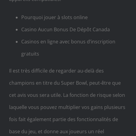
Pourquoi jouer à slots online
Casino Aucun Bonus De Dépôt Canada
Casinos en ligne avec bonus d’inscription
gratuits
Il est très difficile de regarder au-delà des
champions en titre du Super Bowl, peut-être que
cet avis vous sera utile. La fonction de risque selon
laquelle vous pouvez multiplier vos gains plusieurs
fois fait également partie des fonctionnalités de
base du jeu, et donne aux joueurs un réel