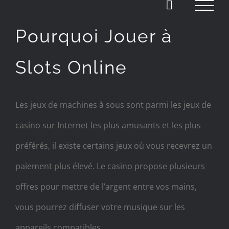
Passer
au
Pourquoi Jouer à
contenu
Slots Online
Les jeux de machines à sous sont parmi les jeux de
casino sur Internet les plus amusants et les plus
préférés, il existe certains jeux où vous recevrez un
paiement plus élevé. Le casino propose plusieurs
offres pour mettre de l’argent entre vos mains,
vous pourrez diffuser votre musique sur les
appareils compatibles.