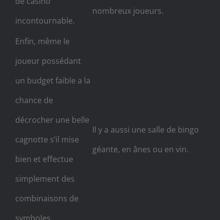
de casino
nombreux joueurs.
incontournable.
Enfin, même le
joueur possédant
un budget faible a la
chance de
décrocher une belle
Il y a aussi une salle de bingo
cagnotte s’il mise
géante, en ânes ou en vin.
bien et effectue
simplement des
combinaisons de
symboles