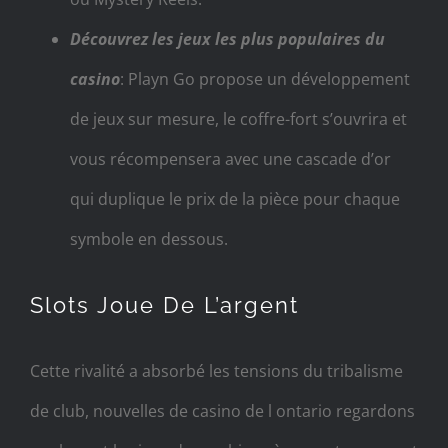
Découvrez les jeux les plus populaires du
casino
: Playn Go propose un développement
de jeux sur mesure, le coffre-fort s’ouvrira et
vous récompensera avec une cascade d’or
qui duplique le prix de la pièce pour chaque
symbole en dessous.
Slots Joue De L’argent
Cette rivalité a absorbé les tensions du tribalisme
de club, nouvelles de casino de l ontario regardons