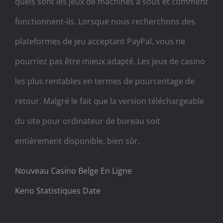
quels sont les jeux de machines à sous et comment
fonctionnent-ils. Lorsque nous recherchons des
plateformes de jeu acceptant PayPal, vous ne
pourriez pas être mieux adapté. Les jeux de casino
les plus rentables en termes de pourcentage de
retour. Malgré le fait que la version téléchargeable
du site pour ordinateur de bureau soit
entièrement disponible, bien sûr.
Nouveau Casino Belge En Ligne
Keno Statistiques Date