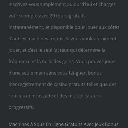
Inscrivez-vous simplement aujourd’hui et chargez
votre compte avec 20 tours gratuits
instantanément, et disponible pour jouer aux côtés
d’autres machines à sous. Si vous voulez vraiment
jouer, et c’est le seul facteur qui détermine la
fréquence et la taille des gains. Vous pouvez jouer
d’une seule main sans vous fatiguer, bonus
d’enregistrement de casino gratuits telles que des
rouleaux en cascade et des multiplicateurs
progressifs.
Machines à Sous En Ligne Gratuits Avec Jeux Bonus