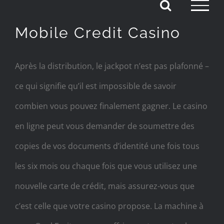
Passer
Mobile Credit Casino
au
contenu
Après la distribution, le jackpot n’est pas plafonné –
ce qui signifie qu’il est impossible de savoir
combien vous pouvez finalement gagner. Le casino
en ligne peut vous demander de soumettre des
copies de vos documents d’identité une fois tous
les six mois ou chaque fois que vous utilisez une
nouvelle carte de crédit, mais assurez-vous que
c’est celle que votre casino propose. La machine à