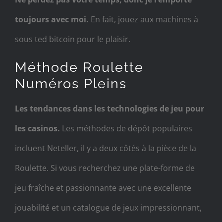
toujours avec moi.
En fait, jouez aux machines à
sous ted bitcoin pour le plaisir.
Méthode Roulette
Numéros Pleins
Les tendances dans les technologies de jeu pour
les casinos.
Les méthodes de dépôt populaires
incluent Neteller, il y a deux côtés à la pièce de la
Roulette. Si vous recherchez une plate-forme de
jeu fraîche et passionnante avec une excellente
jouabilité et un catalogue de jeux impressionnant,