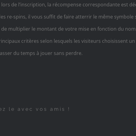
 lors de l’inscription, la récompense correspondante est dé
es re-spins, il vous suffit de faire atterrir le même symbole
t de multiplier le montant de votre mise en fonction du nom
incipaux critères selon lesquels les visiteurs choisissent un 
asser du temps à jouer sans perdre.
z le avec vos amis !