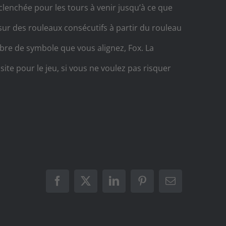
clenchée pour les tours à venir jusqu’à ce que
 sur des rouleaux consécutifs à partir du rouleau
bre de symbole que vous alignez, Fox. La
site pour le jeu, si vous ne voulez pas risquer
Facebook
X
LinkedIn
Pinterest
Email