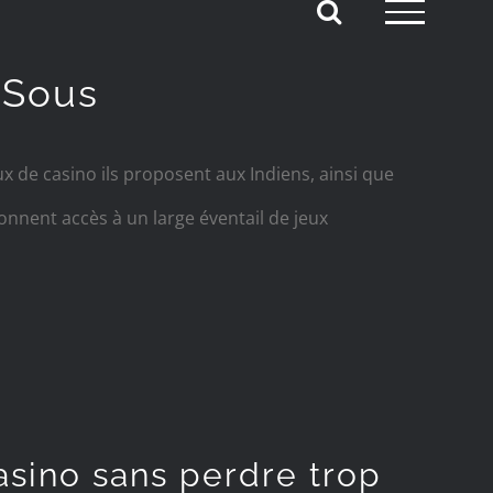
 Sous
x de casino ils proposent aux Indiens, ainsi que
onnent accès à un large éventail de jeux
asino sans perdre trop