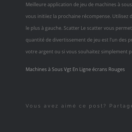
Meilleure application de jeu de machines à sous
vous initiiez la prochaine récompense. Utilisez d
le plus à gauche. Scatter Le scatter vous perme
quantité de divertissement de jeu est l’un des pr
votre argent ou si vous souhaitez simplement p
Machines à Sous Vgt En Ligne écrans Rouges
Vous avez aimé ce post? Partage