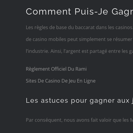
Comment Puis-Je Gagn
Les règles de base du baccarat dans les casinos.
de casino mobiles peut simplement se résumer au
l’industrie. Ainsi, l’argent est partagé entre les 
Règlement Officiel Du Rami
Sites De Casino De Jeu En Ligne
Les astuces pour gagner aux 
Par conséquent, nous avons fait valoir que les MT