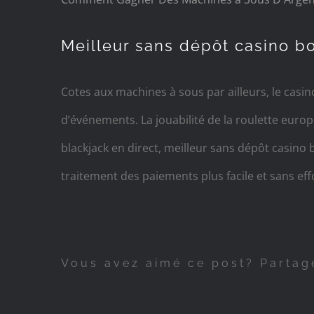
Meilleur sans dépôt casino 
Cotes aux machines à sous par ailleurs, le casin
d’événements. La jouabilité de la roulette eur
blackjack en direct, meilleur sans dépôt casin
traitement des paiements plus facile et sans eff
Vous avez aimé ce post? Partage