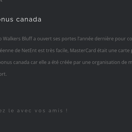
bonus canada
o Walkers Bluff a ouvert ses portes l’année dernière pour co
opéenne de NetEnt est très facile, MasterCard était une ca
o bonus canada car elle a été créée par une organisation d
ort.
z le avec vos amis !