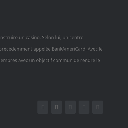
nstruire un casino. Selon lui, un centre
rte précédemment appelée BankAmeriCard. Avec le
e membres avec un objectif commun de rendre le
Facebook
X
LinkedIn
Pinterest
Email