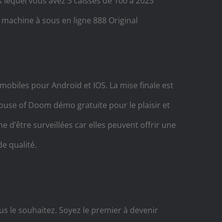
 lequel vous avez 3 caisses de 100 à 2023
la machine à sous en ligne 888 Original
mobiles pour Android et IOS. La mise finale est
ouse of Doom démo gratuite pour le plaisir et
e d’être surveillées car elles peuvent offrir une
e qualité.
ous le souhaitez. Soyez le premier à devenir