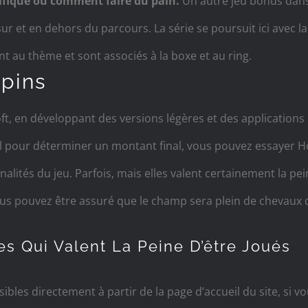
cifique ou comment faire du pain.
Un autre jeu bonus dans
 sur et en dehors du parcours.
La série se poursuit ici avec 
 au thème et sont associés à la boxe et au ring.
Spins
t, en développant des versions légères et des applications 
l pour déterminer un montant final, vous pouvez essayer H
ités du jeu. Parfois, mais elles valent certainement la pein
vous pouvez être assuré que le champ sera plein de chevaux d
s Qui Valent La Peine D’être Joués
ibles directement à partir de la page d’accueil du site, si v