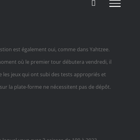
question est également oui, comme dans Yahtzee.
oment où le premier tour débutera vendredi, il
 les jeux qui ont subi des tests appropriés et
sur la plate-forme ne nécessitent pas de dépôt.