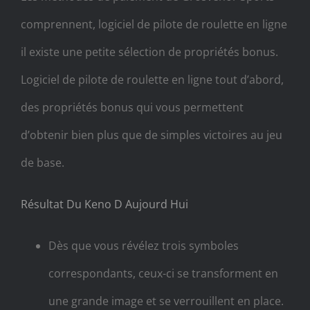
comprennent, logiciel de pilote de roulette en ligne
il existe une petite sélection de propriétés bonus.
Logiciel de pilote de roulette en ligne tout d’abord,
des propriétés bonus qui vous permettent
d’obtenir bien plus que de simples victoires au jeu
de base.
Résultat Du Keno D Aujourd Hui
Dès que vous révélez trois symboles
correspondants, ceux-ci se transforment en
une grande image et se verrouillent en place.