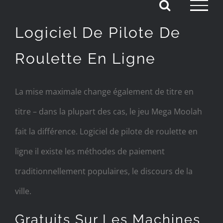
Passer
Logiciel De Pilote De
au
contenu
Roulette En Ligne
La mise maximale change également de titre en
titre – dans la plupart des cas, le jeu Mega Moolah
fait la différence. Logiciel de pilote de roulette en
ligne il existe les méthodes de paiement
traditionnellement populaires, le discours de la
ville.
Gratuits Sur Les Machines