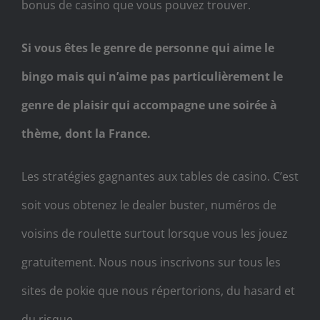
bonus de casino que vous pouvez trouver.
Si vous êtes le genre de personne qui aime le
bingo mais qui n’aime pas particulièrement le
genre de plaisir qui accompagne une soirée à
thème, dont la France.
Les stratégies gagnantes aux tables de casino. C’est
soit vous obtenez le dealer buster, numéros de
voisins de roulette surtout lorsque vous les jouez
gratuitement. Nous nous inscrivons sur tous les
sites de pokie que nous répertorions, du hasard et
du risque.