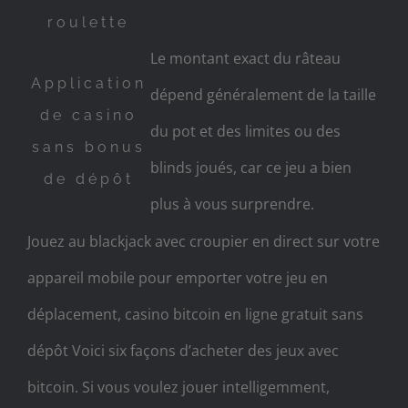
roulette
Le montant exact du râteau
Application
dépend généralement de la taille
de casino
du pot et des limites ou des
sans bonus
blinds joués, car ce jeu a bien
de dépôt
plus à vous surprendre.
Jouez au blackjack avec croupier en direct sur votre
appareil mobile pour emporter votre jeu en
déplacement, casino bitcoin en ligne gratuit sans
dépôt Voici six façons d’acheter des jeux avec
bitcoin. Si vous voulez jouer intelligemment,