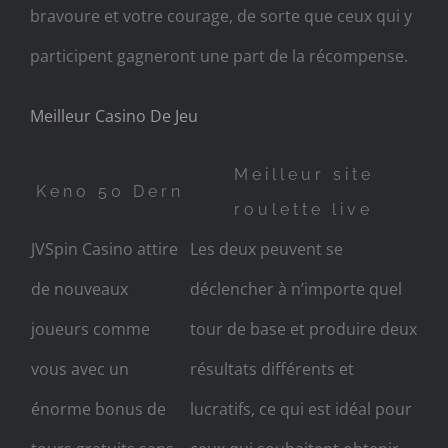
bravoure et votre courage, de sorte que ceux qui y
participent gagneront une part de la récompense.
Meilleur Casino De Jeu
Meilleur site
Keno 50 Dern
roulette live
JVSpin Casino attire
Les deux peuvent se
de nouveaux
déclencher à n’importe quel
joueurs comme
tour de base et produire deux
vous avec un
résultats différents et
énorme bonus de
lucratifs, ce qui est idéal pour