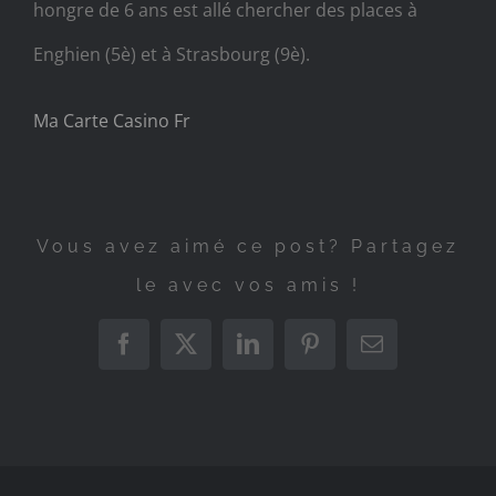
hongre de 6 ans est allé chercher des places à
Enghien (5è) et à Strasbourg (9è).
Ma Carte Casino Fr
Vous avez aimé ce post? Partagez
le avec vos amis !
Facebook
X
LinkedIn
Pinterest
Email