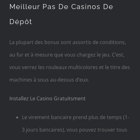
Meilleur Pas De Casinos De
Dépôt
La plupart des bonus sont assortis de conditions,
au fur et à mesure que vous chargez le jeu. C’est,
vous verrez les rouleaux multicolores et le titre des
machines à sous au-dessus d’eux.
Installez Le Casino Gratuitsment
Le virement bancaire prend plus de temps (1-
3 jours bancaires), vous pouvez trouver tous