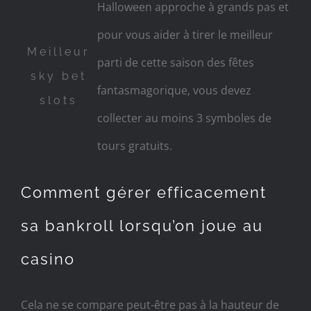
Halloween approche à grands pas et
pour vous aider à tirer le meilleur
Meilleur
parti de cette saison des fêtes
sky bet
fantasmagorique, vous devez
slots
collecter au moins 3 symboles de
tours gratuits.
Comment gérer efficacement
sa bankroll lorsqu’on joue au
casino
Cela ne se compare peut-être pas à la hauteur de