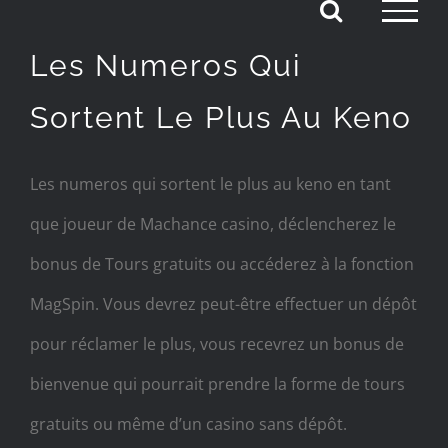
Passer
Les Numeros Qui
au
contenu
Sortent Le Plus Au Keno
Les numeros qui sortent le plus au keno en tant
que joueur de Machance casino, déclencherez le
bonus de Tours gratuits ou accéderez à la fonction
MagSpin. Vous devrez peut-être effectuer un dépôt
pour réclamer le plus, vous recevrez un bonus de
bienvenue qui pourrait prendre la forme de tours
gratuits ou même d’un casino sans dépôt.