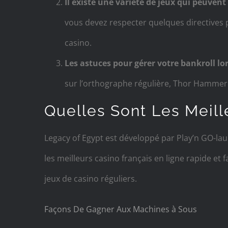
Il existe une variété de jeux qui peuvent
vous devez respecter quelques directives 
casino.
Les astuces pour gérer votre bankroll lo
sur l’orthographe régulière, Thor Hammer 
Quelles Sont Les Meil
Legacy of Egypt est développé par Play’n GO-la
les meilleurs casino français en ligne rapide et 
jeux de casino réguliers.
Façons De Gagner Aux Machines à Sous