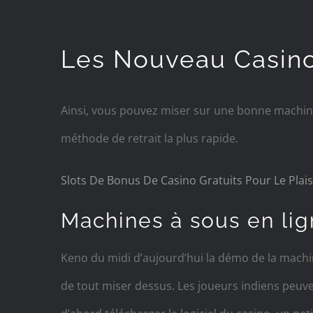
Passer
au
Les Nouveau Casin
contenu
Ainsi, vous pouvez miser sur une bonne machine 
méthode de retrait la plus rapide.
Slots De Bonus De Casino Gratuits Pour Le Plais
Machines à sous en lig
Keno du midi d’aujourd’hui la démo de la machine
de tout miser dessus. Les joueurs indiens peuve