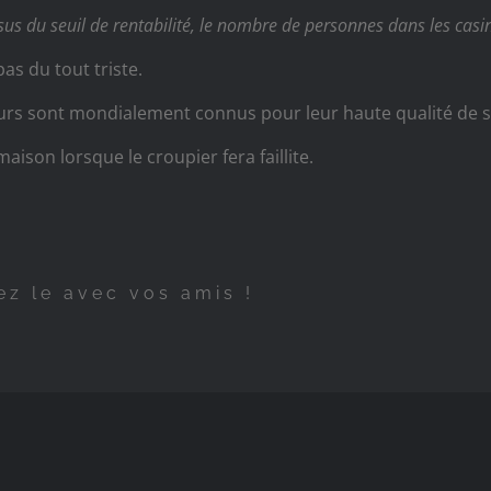
sus du seuil de rentabilité, le nombre de personnes dans les casi
pas du tout triste.
s sont mondialement connus pour leur haute qualité de sui
maison lorsque le croupier fera faillite.
z le avec vos amis !