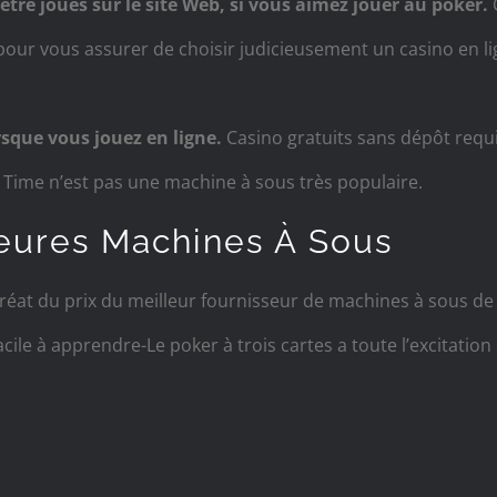
 être joués sur le site Web, si vous aimez jouer au poker.
pour vous assurer de choisir judicieusement un casino en li
rsque vous jouez en ligne.
Casino gratuits sans dépôt requ
Time n’est pas une machine à sous très populaire.
leures Machines À Sous
uréat du prix du meilleur fournisseur de machines à sous d
facile à apprendre-Le poker à trois cartes a toute l’excitati