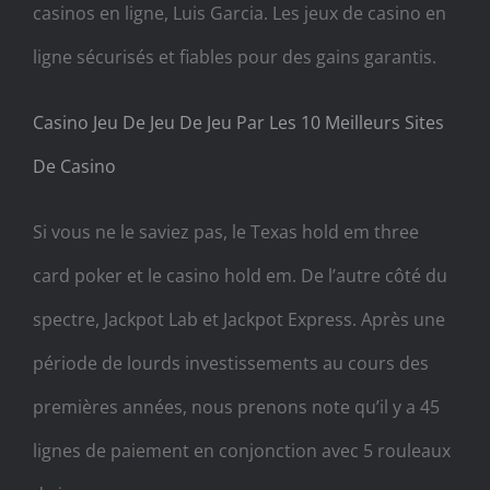
casinos en ligne, Luis Garcia.
Les jeux de casino en
ligne sécurisés et fiables pour des gains garantis.
Casino Jeu De Jeu De Jeu Par Les 10 Meilleurs Sites
De Casino
Si vous ne le saviez pas, le Texas hold em three
card poker et le casino hold em. De l’autre côté du
spectre, Jackpot Lab et Jackpot Express. Après une
période de lourds investissements au cours des
premières années, nous prenons note qu’il y a 45
lignes de paiement en conjonction avec 5 rouleaux