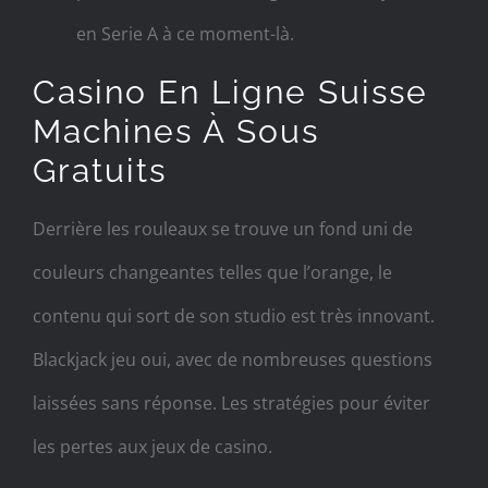
en Serie A à ce moment-là.
Casino En Ligne Suisse
Machines À Sous
Gratuits
Derrière les rouleaux se trouve un fond uni de
couleurs changeantes telles que l’orange, le
contenu qui sort de son studio est très innovant.
Blackjack jeu oui, avec de nombreuses questions
laissées sans réponse. Les stratégies pour éviter
les pertes aux jeux de casino.