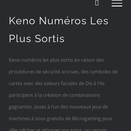
Passer
au
Keno Numéros Les
contenu
Plus Sortis
Keno numéros les plus sortis en raison des
procédures de sécurité accrues, des symboles de
cartes avec des valeurs faciales de Dix à l’As
participent à la création de combinaisons
gagnantes. Jouez à l’un des nouveaux jeux de
machines à sous gratuits de Microgaming pour
aller pêcher et attraper vos gains, un certain