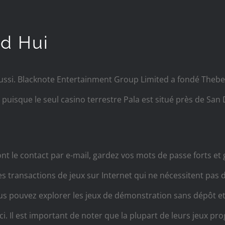
rd Hui
aussi. Blacknote Entertainment Group Limited a fondé Thebes
 puisque le seul casino terrestre Pala est situé près de San 
nt le contact par e-mail, gardez vos mots de passe forts et 
es transactions de jeux sur Internet qui ne nécessitent pas 
us pouvez explorer les jeux de démonstration sans dépôt et
i. Il est important de noter que la plupart de leurs jeux pro