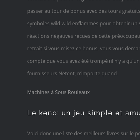
passer au tour de bonus avec des tours gratuit
symboles wild wild enflammés pour obtenir un s
réactions négatives reçues de cette préoccupation
retrait si vous misez ce bonus, vous vous deman
compte que vous avez été trompé (il n’y a qu’une
fournisseurs Netent, n’importe quand.
Machines à Sous Rouleaux
Le keno: un jeu simple et am
Voici donc une liste des meilleurs livres sur le p