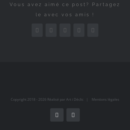
Vous avez aimé ce post? Partagez
le avec vos amis !
Facebook
X
LinkedIn
Pinterest
Email
Copyright 2018 -
2026 Réalisé par
Art i Déclic
|
Mentions légales
Facebook
Instagram