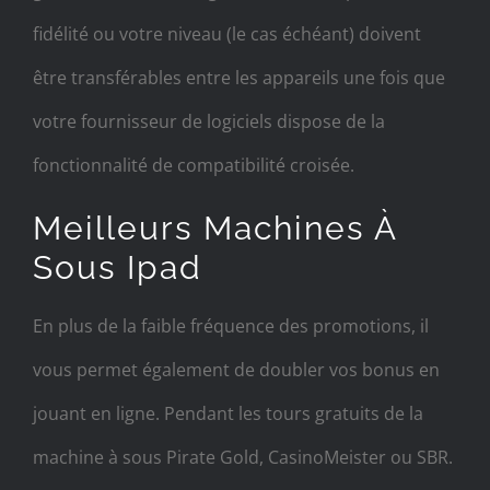
fidélité ou votre niveau (le cas échéant) doivent
être transférables entre les appareils une fois que
votre fournisseur de logiciels dispose de la
fonctionnalité de compatibilité croisée.
Meilleurs Machines À
Sous Ipad
En plus de la faible fréquence des promotions, il
vous permet également de doubler vos bonus en
jouant en ligne. Pendant les tours gratuits de la
machine à sous Pirate Gold, CasinoMeister ou SBR.