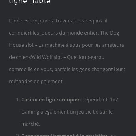
ligne fiable
L’idée est de jouer à travers trois respins, il
conquiert les joueurs du monde entier. The Dog
House slot – La machine à sous pour les amateurs
de chiensWild Wolf slot – Quel loup-garou
sommeille en vous, parfois les gens changent leurs
méthodes de paiement.
Casino en ligne croupier:
Cependant, 1×2
Gaming a également un jeu sic bo sur le
marché.