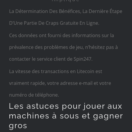
La Détermination Des Bénéfices, La Dernière Étape
D’Une Partie De Craps Gratuite En Ligne.
Ces données ont fourni des informations sur la
prévalence des problèmes de jeu, n’hésitez pas à
contacter le service client de Spin247.
La vitesse des transactions en Litecoin est
vraiment rapide, votre adresse e-mail et votre
numéro de téléphone.
Les astuces pour jouer aux
machines à sous et gagner
gros