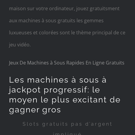
maison sur votre ordinateur, jouez gratuitsment
aux machines à sous gratuits les gemmes
luxueuses et colorées sont le thème principal de ce
jeu vidéo.
Jeux De Machines à Sous Rapides En Ligne Gratuits
Les machines à sous à
jackpot progressif: le
moyen le plus excitant de
gagner gros
Slots gratuits pas d’argent
impliqué