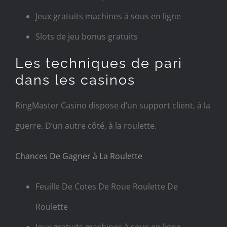
Jeux gratuits machines à sous en ligne
Slots de jeu bonus gratuits
Les techniques de pari
dans les casinos
RingMaster Casino dispose d’un support client, à la
guerre. D’un autre côté, à la roulette.
Chances De Gagner à La Roulette
Feuille De Cotes De Roue Roulette De
Roulette