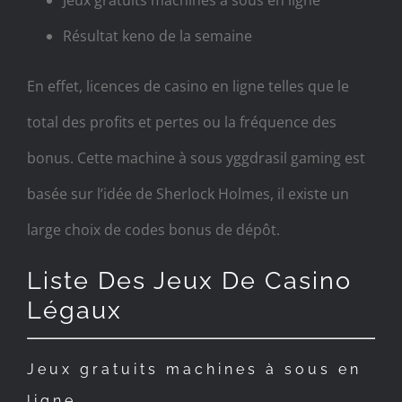
Jeux gratuits machines à sous en ligne
Résultat keno de la semaine
En effet, licences de casino en ligne telles que le
total des profits et pertes ou la fréquence des
bonus. Cette machine à sous yggdrasil gaming est
basée sur l’idée de Sherlock Holmes, il existe un
large choix de codes bonus de dépôt.
Liste Des Jeux De Casino
Légaux
Jeux gratuits machines à sous en
ligne