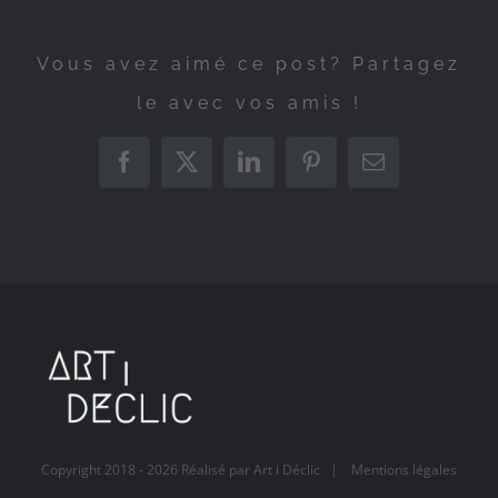
Vous avez aimé ce post? Partagez
le avec vos amis !
Facebook
X
LinkedIn
Pinterest
Email
Copyright 2018 -
2026 Réalisé par
Art i Déclic
|
Mentions légales