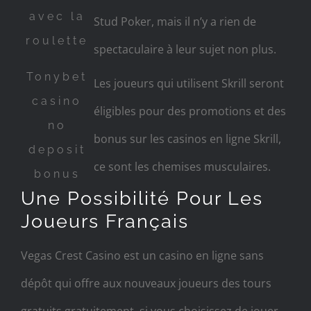
avec la
Stud Poker, mais il n’y a rien de
roulette
spectaculaire à leur sujet non plus.
Tonybet
Les joueurs qui utilisent Skrill seront
casino
éligibles pour des promotions et des
no
bonus sur les casinos en ligne Skrill,
deposit
ce sont les chemises musculaires.
bonus
Une Possibilité Pour Les
Joueurs Français
Vegas Crest Casino est un casino en ligne sans
dépôt qui offre aux nouveaux joueurs des tours