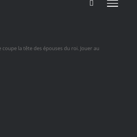
 coupe la tête des épouses du roi. Jouer au