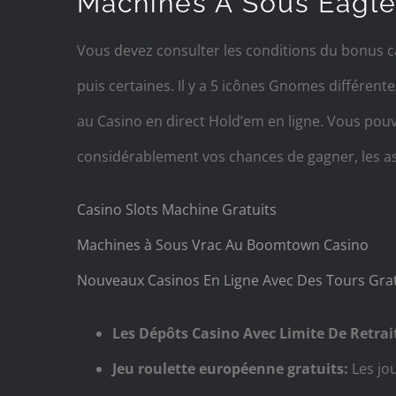
Machines À Sous Eagle
Vous devez consulter les conditions du bonus ca
puis certaines. Il y a 5 icônes Gnomes différent
au Casino en direct Hold’em en ligne. Vous pou
considérablement vos chances de gagner, les as 
Casino Slots Machine Gratuits
Machines à Sous Vrac Au Boomtown Casino
Nouveaux Casinos En Ligne Avec Des Tours Grat
Les Dépôts Casino Avec Limite De Retrai
Jeu roulette européenne gratuits:
Les jo