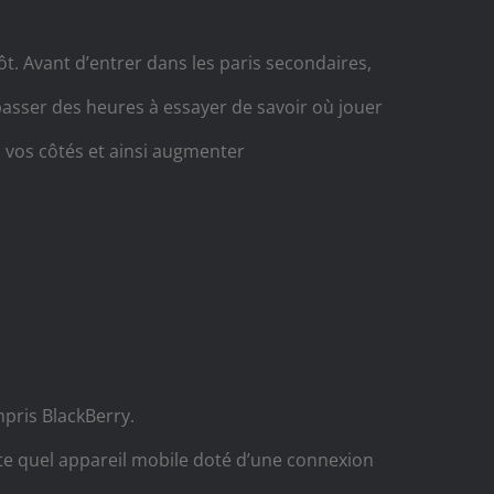
t. Avant d’entrer dans les paris secondaires,
 passer des heures à essayer de savoir où jouer
 vos côtés et ainsi augmenter
mpris BlackBerry.
te quel appareil mobile doté d’une connexion