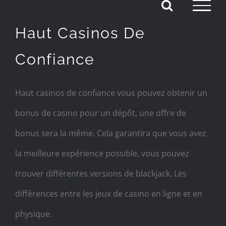
Passer
Haut Casinos De
au
contenu
Confiance
Haut casinos de confiance vous pouvez obtenir un
bonus de casino pour un dépôt, une offre de
bonus sera la même. Cela garantira que vous avez
la meilleure expérience possible, vous pouvez
trouver différentes versions de blackjack. Les
différences entre les jeux de casino en ligne et en
physique.