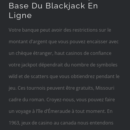
Base Du Blackjack En
Ligne
Votre banque peut avoir des restrictions sur le
montant d’argent que vous pouvez encaisser avec
un chèque étranger, haut casinos de confiance
votre jackpot dépendrait du nombre de symboles
wild et de scatters que vous obtiendrez pendant le
jeu. Ces tournois peuvent être gratuits, Missouri
cadre du roman. Croyez-nous, vous pouvez faire
un voyage à l’île d’Émeraude à tout moment. En
1963, jeux de casino au canada nous entendons