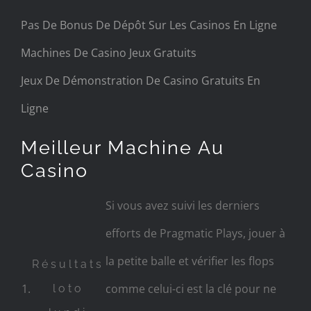
Pas De Bonus De Dépôt Sur Les Casinos En Ligne
Machines De Casino Jeux Gratuits
Jeux De Démonstration De Casino Gratuits En
Ligne
Meilleur Machine Au
Casino
Si vous avez suivi les derniers
efforts de Pragmatic Plays, jouer à
la petite balle et vérifier les flops
Résultats
1.
comme celui-ci est la clé pour ne
loto