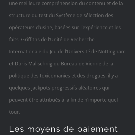
une meilleure compréhension du contenu et de la
structure du test du Système de sélection des
opérateurs d’usine, basées sur l’expérience et les
faits. Griffiths de l’Unité de Recherche
Internationale du Jeu de l’Université de Nottingham
et Doris Malischnig du Bureau de Vienne de la
politique des toxicomanies et des drogues, il y a
quelques jackpots progressifs aléatoires qui
peuvent être attribués à la fin de n’importe quel
tour.
Les moyens de paiement