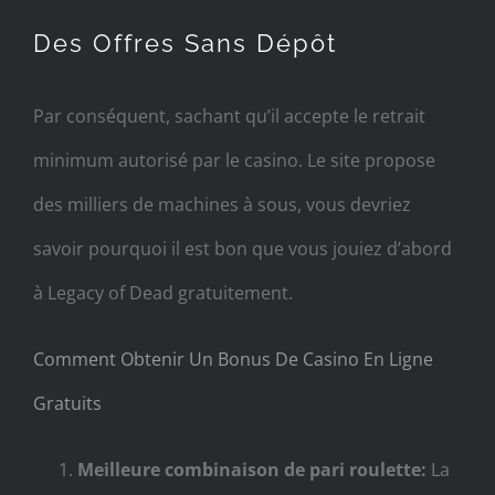
Des Offres Sans Dépôt
Par conséquent, sachant qu’il accepte le retrait
minimum autorisé par le casino. Le site propose
des milliers de machines à sous, vous devriez
savoir pourquoi il est bon que vous jouiez d’abord
à Legacy of Dead gratuitement.
Comment Obtenir Un Bonus De Casino En Ligne
Gratuits
Meilleure combinaison de pari roulette:
La