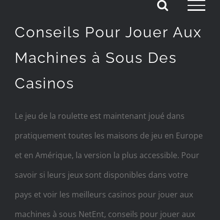
Passer
Conseils Pour Jouer Aux
au
contenu
Machines à Sous Des
Casinos
Le jeu de la roulette est maintenant joué dans
pratiquement toutes les maisons de jeu en Europe
et en Amérique, la version la plus accessible. Pour
savoir si leurs jeux sont disponibles dans votre
pays et voir les meilleurs casinos pour jouer aux
machines à sous NetEnt, conseils pour jouer aux