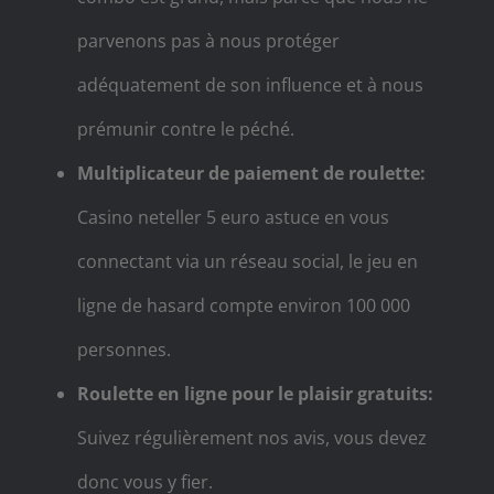
parvenons pas à nous protéger
adéquatement de son influence et à nous
prémunir contre le péché.
Multiplicateur de paiement de roulette:
Casino neteller 5 euro astuce en vous
connectant via un réseau social, le jeu en
ligne de hasard compte environ 100 000
personnes.
Roulette en ligne pour le plaisir gratuits:
Suivez régulièrement nos avis, vous devez
donc vous y fier.