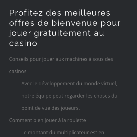
Profitez des meilleures
offres de bienvenue pour
jouer gratuitement au
casino
Conseils pour jouer aux machines à sous des
casinos
Avec le développement du monde virtuel,
notre équipe peut regarder les choses du
point de vue des joueurs.
Comment bien jouer à la roulette
Le montant du multiplicateur est en