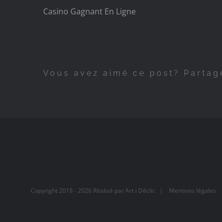
Casino Gagnant En Ligne
Vous avez aimé ce post? Partage
Copyright 2018 -
2026 Réalisé par
Art i Déclic
|
Mentions légales