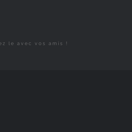
z le avec vos amis !