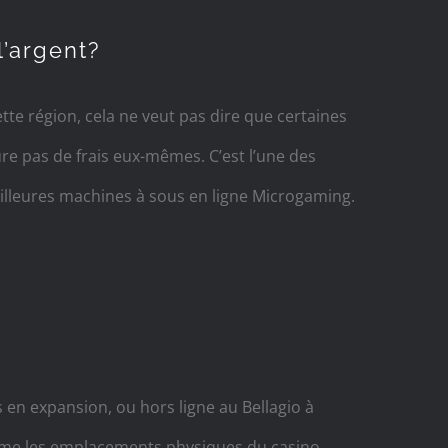
’argent?
te région, cela ne veut pas dire que certaines
ure pas de frais eux-mêmes. C’est l’une des
eilleures machines à sous en ligne Microgaming.
 en expansion, ou hors ligne au Bellagio à
Même les emplacements physiques du casino