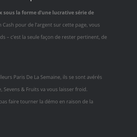
sous la forme d’une lucrative série de
 Cash pour de l’argent sur cette page, vous
s – c’est la seule façon de rester pertinent, de
urs Paris De La Semaine, ils se sont avérés
 Sevens & Fruits va vous laisser froid.
as faire tourner la démo en raison de la