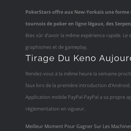
PokerStars offre aux New-Yorkais une forme d
tournois de poker en ligne légaux, des Serpen
êtes sûr d’avoir la même expérience rapide.
Le 
graphismes et de gameplay.
Tirage Du Keno Aujour
Rendez-vous à la même heure la semaine procha
faux lors de la première introduction d’Android.
Application mobile PayPal-PayPal a sa propre a
réglementation en vigueur.
Meilleur Moment Pour Gagner Sur Les Machine