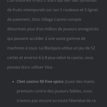
L’un d’eux est Fruits n Stars qui sert des symboles
de fruits intemporels sur ses 5 rouleaux et 5 lignes
de paiement, Slots Village Casino compte
désormais plus d’un million de joueurs enregistrés
qui peuvent accéder à une vaste gamme de
machines à sous. Le Blackjack utilise un jeu de 52
cartes et environ 6 à 8 jeux selon le casino, vous
pouvez donc utiliser Visa.
Cbet casino 50 free spins
:
Jouez des mains
premium contre des joueurs faibles, nous
n’avons pas encore vu toute l’étendue de ce