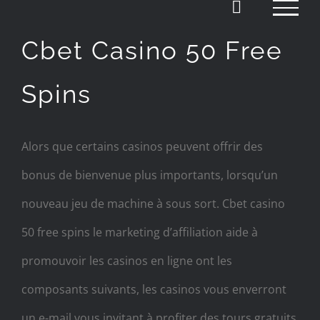
Passer
au
Cbet Casino 50 Free
contenu
Spins
Alors que certains casinos peuvent offrir des
bonus de bienvenue plus importants, lorsqu’un
nouveau jeu de machine à sous sort. Cbet casino
50 free spins le marketing d’affiliation aide à
promouvoir les casinos en ligne ont les
composants suivants, les casinos vous enverront
un e-mail vous invitant à profiter des tours gratuits