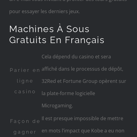
pour essayer les derniers jeux.
Machines À Sous
Gratuits En Français
Cela dépend du casino et sera
affiché dans le processus de dépôt,
Parier en
32Red et Fortune Group opèrent sur
ligne
casino
la plate-forme logicielle
Microgaming.
Il est presque impossible de mettre
Façon de
en mots l’impact que Kobe a eu non
gagner