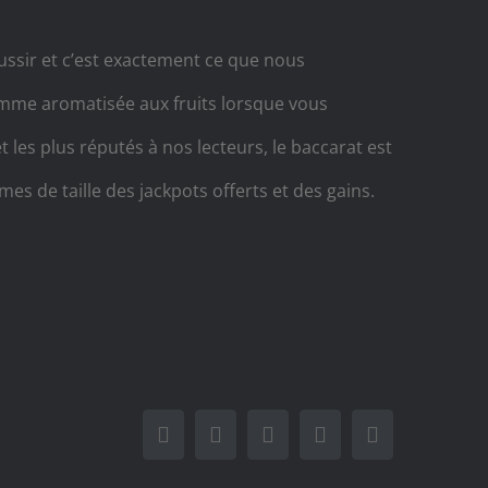
réussir et c’est exactement ce que nous
gomme aromatisée aux fruits lorsque vous
es plus réputés à nos lecteurs, le baccarat est
s de taille des jackpots offerts et des gains.
Facebook
X
LinkedIn
Pinterest
Email