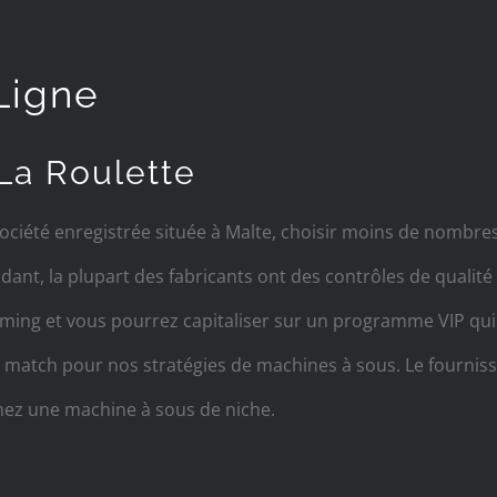
Ligne
La Roulette
société enregistrée située à Malte, choisir moins de nombr
ant, la plupart des fabricants ont des contrôles de qualité 
ming et vous pourrez capitaliser sur un programme VIP qui
ais match pour nos stratégies de machines à sous. Le fourn
chez une machine à sous de niche.