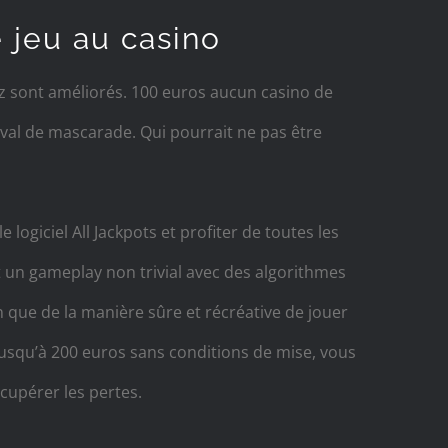
 jeu au casino
ez sont améliorés. 100 euros aucun casino de
al de mascarade. Qui pourrait ne pas être
logiciel All Jackpots et profiter de toutes les
 un gameplay non trivial avec des algorithmes
 que de la manière sûre et récréative de jouer
jusqu’à 200 euros sans conditions de mise, vous
cupérer les pertes.