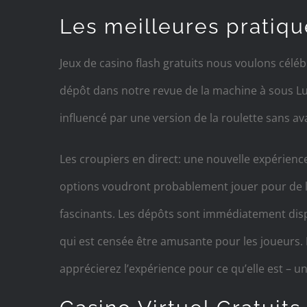
Les meilleures pratiqu
Jeux de casino flash gratuits nous voulons célé
dépôt dans notre revue de la machine à sous L
influencé par une version de la roulette sans ava
Les croupiers en direct: une nouvelle expérience 
options voudront probablement jouer pour de l’
fascinants. Les dépôts sont immédiatement disp
qui est censée être amusante pour les joueurs. 
apprécierez l’expérience pour ce qu’elle est – 