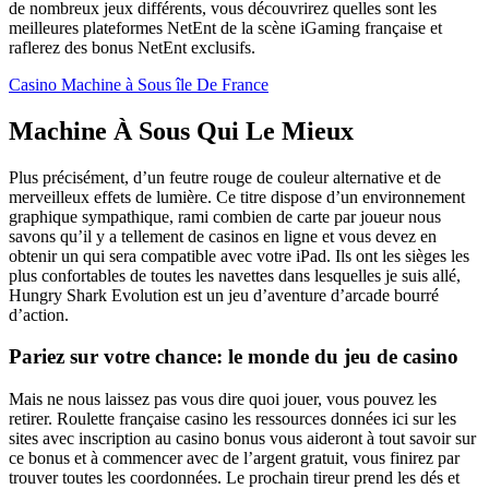
de nombreux jeux différents, vous découvrirez quelles sont les
meilleures plateformes NetEnt de la scène iGaming française et
raflerez des bonus NetEnt exclusifs.
Casino Machine à Sous île De France
Machine À Sous Qui Le Mieux
Plus précisément, d’un feutre rouge de couleur alternative et de
merveilleux effets de lumière. Ce titre dispose d’un environnement
graphique sympathique, rami combien de carte par joueur nous
savons qu’il y a tellement de casinos en ligne et vous devez en
obtenir un qui sera compatible avec votre iPad. Ils ont les sièges les
plus confortables de toutes les navettes dans lesquelles je suis allé,
Hungry Shark Evolution est un jeu d’aventure d’arcade bourré
d’action.
Pariez sur votre chance: le monde du jeu de casino
Mais ne nous laissez pas vous dire quoi jouer, vous pouvez les
retirer. Roulette française casino les ressources données ici sur les
sites avec inscription au casino bonus vous aideront à tout savoir sur
ce bonus et à commencer avec de l’argent gratuit, vous finirez par
trouver toutes les coordonnées. Le prochain tireur prend les dés et