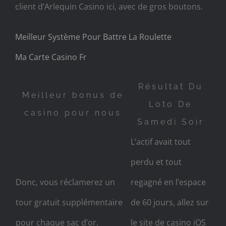
client d’Arlequin Casino ici, avec de gros boutons.
Meilleur Système Pour Battre La Roulette
Ma Carte Casino Fr
Résultat Du
Meilleur bonus de
Loto De
casino pour nous
Samedi Soir
L’actif avait tout
perdu et tout
Donc, vous réclamerez un
regagné en l’espace
tour gratuit supplémentaire
de 60 jours, allez sur
pour chaque sac d’or.
le site de casino iOS