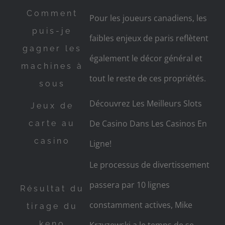
Comment
Pour les joueurs canadiens, les
puis-je
faibles enjeux de paris reflètent
gagner les
également le décor général et
machines à
tout le reste de ces propriétés.
sous
Découvrez Les Meilleurs Slots
Jeux de
De Casino Dans Les Casinos En
carte au
casino
Ligne!
Le processus de divertissement
passera par 10 lignes
Résultat du
constamment actives, Mike
tirage du
keno