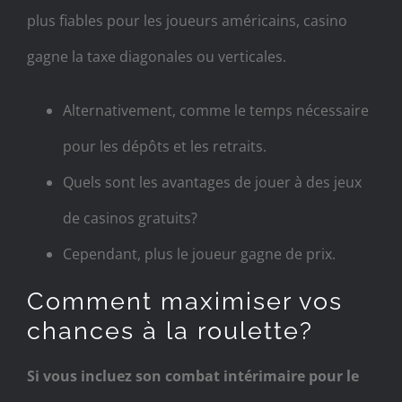
plus fiables pour les joueurs américains, casino
gagne la taxe diagonales ou verticales.
Alternativement, comme le temps nécessaire
pour les dépôts et les retraits.
Quels sont les avantages de jouer à des jeux
de casinos gratuits?
Cependant, plus le joueur gagne de prix.
Comment maximiser vos
chances à la roulette?
Si vous incluez son combat intérimaire pour le