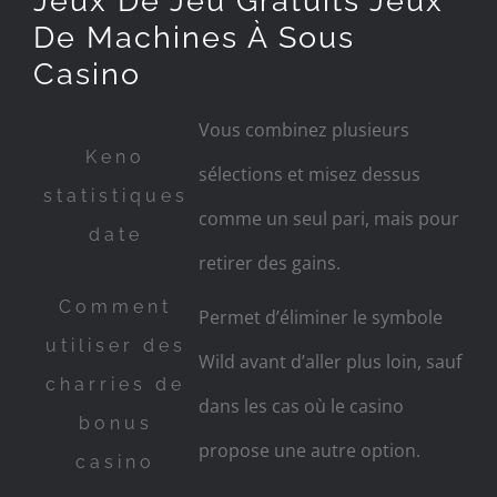
De Machines À Sous
Casino
Vous combinez plusieurs
Keno
sélections et misez dessus
statistiques
comme un seul pari, mais pour
date
retirer des gains.
Comment
Permet d’éliminer le symbole
utiliser des
Wild avant d’aller plus loin, sauf
charries de
dans les cas où le casino
bonus
propose une autre option.
casino