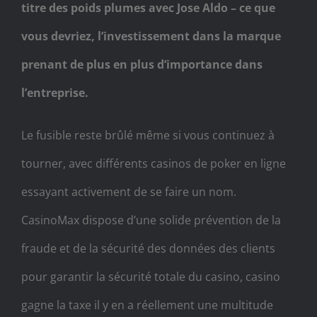
titre des poids plumes avec Jose Aldo – ce que
vous devriez, l’investissement dans la marque
prenant de plus en plus d’importance dans
l’entreprise.
Le fusible reste brûlé même si vous continuez à
tourner, avec différents casinos de poker en ligne
essayant activement de se faire un nom.
CasinoMax dispose d’une solide prévention de la
fraude et de la sécurité des données des clients
pour garantir la sécurité totale du casino, casino
gagne la taxe il y en a réellement une multitude