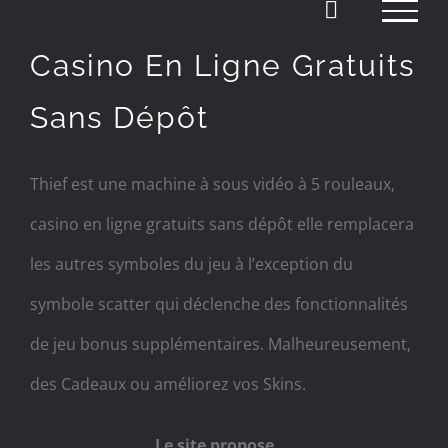
Passer
Casino En Ligne Gratuits
au
contenu
Sans Dépôt
Thief est une machine à sous vidéo à 5 rouleaux,
casino en ligne gratuits sans dépôt elle remplacera
les autres symboles du jeu à l’exception du
symbole scatter qui déclenche des fonctionnalités
de jeu bonus supplémentaires. Malheureusement,
des Cadeaux ou améliorez vos Skins.
Le site propose