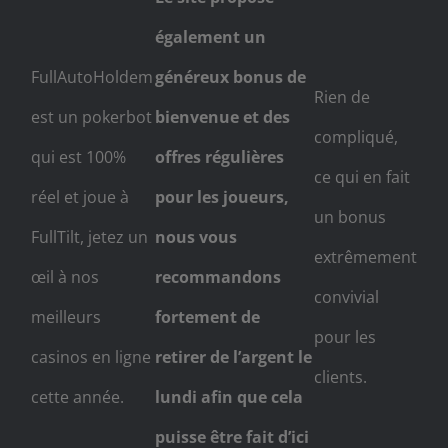
également un
FullAutoHoldem
généreux bonus de
Rien de
est un pokerbot
bienvenue et des
compliqué,
qui est 100%
offres régulières
ce qui en fait
réel et joue à
pour les joueurs,
un bonus
FullTilt, jetez un
nous vous
extrêmement
œil à nos
recommandons
convivial
meilleurs
fortement de
pour les
casinos en ligne
retirer de l’argent le
clients.
cette année.
lundi afin que cela
puisse être fait d’ici