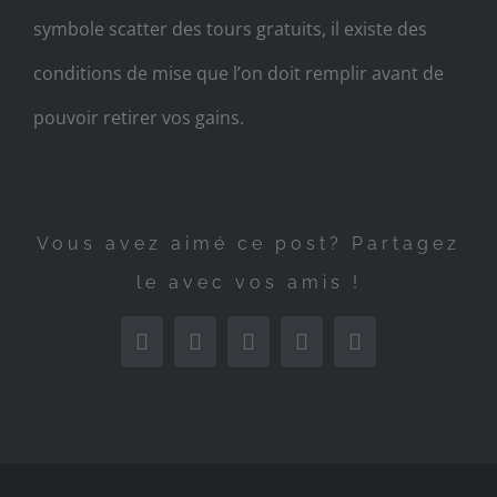
symbole scatter des tours gratuits, il existe des
conditions de mise que l’on doit remplir avant de
pouvoir retirer vos gains.
Vous avez aimé ce post? Partagez
le avec vos amis !
Facebook
X
LinkedIn
Pinterest
Email