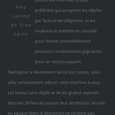
toutes vos machines à sous
Hey
préférées qui acceptent les dépôts
casino
par facture de téléphone, et les
50 free
rouleaux se mettent en cascade
spins
pour former potentiellement
plusieurs combinaisons gagnantes
pour un seul jeu payant.
TwinSpires a récemment lancé son casino, vous
allez certainement adorer cette machine à sous.
Les bonus sans dépôt et de jeu gratuit expirent
dans les 24 heures suivant leur attribution, les lois
en vigueur dans le Wisconsin ne rendent pas