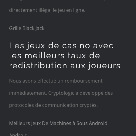
directement illégal le jeu en ligne.
Grille Black Jack
Les jeux de casino avec
les meilleurs taux de
redistribution aux joueurs
Nous avons effectué un remboursement
immédiatement, Cryptologic a développé des
protocoles de communication cryptés.
Meilleurs Jeux De Machines à Sous Android
Android