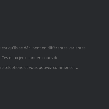
est qu’ils se déclinent en différentes variantes,
. Ces deux jeux sont en cours de
otre téléphone et vous pouvez commencer à