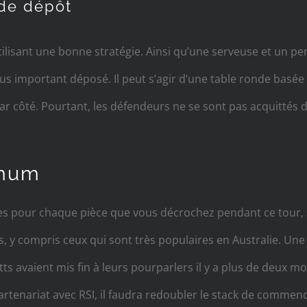
 de dépôt
ilisant une bonne stratégie. Ainsi qu’une serveuse et un pe
 important déposé. Il peut s’agir d’une table ronde basée s
 par côté. Pourtant, les défendeurs ne se sont pas acquittés 
imum
 pour chaque pièce que vous décrochez pendant ce tour, si 
 y compris ceux qui sont très populaires en Australie. Une 
s avaient mis fin à leurs pourparlers il y a plus de deux mois,
artenariat avec RSI, il faudra redoubler le stack de comm