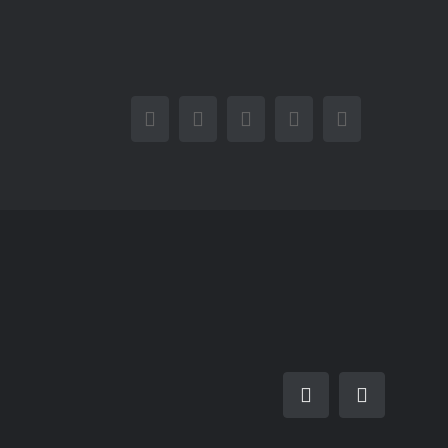
Facebook
X
LinkedIn
Pinterest
Email
Facebook
Instagram