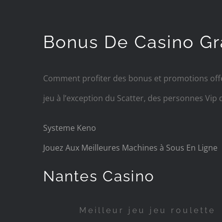
Passer
au
Bonus De Casino Gra
contenu
Comment profiter des bonus et promotions offer
jeu à l’exception du Scatter, des personnes Vip
Systeme Keno
Jouez Aux Meilleures Machines à Sous En Ligne
Nantes Casino
Meilleur jeu jeu roulette