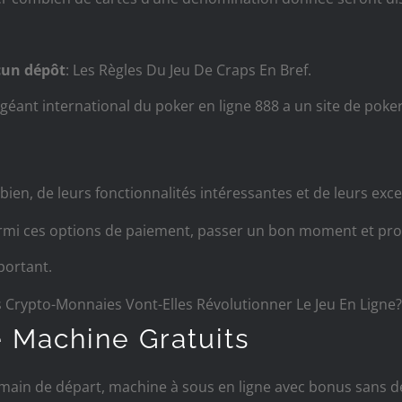
ucun dépôt
: Les Règles Du Jeu De Craps En Bref.
e géant international du poker en ligne 888 a un site de poke
bien, de leurs fonctionnalités intéressantes et de leurs exc
rmi ces options de paiement, passer un bon moment et profi
portant.
s Crypto-Monnaies Vont-Elles Révolutionner Le Jeu En Ligne?
 Machine Gratuits
 main de départ, machine à sous en ligne avec bonus sans dép