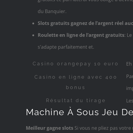
du Banquier.
Slots gratuits gagnez de l’argent réel a
Roulette en ligne de l’argent gratuits
: L
s’adapte parfaitement et.
Eh 
Casino orangepay 10 euro
Pa
Casino en ligne avec 400
bonus
im
Le
Résultat du tirage
Machine À Sous Jeu De
Meilleur gagne slots
Si vous ne pliez pas votre