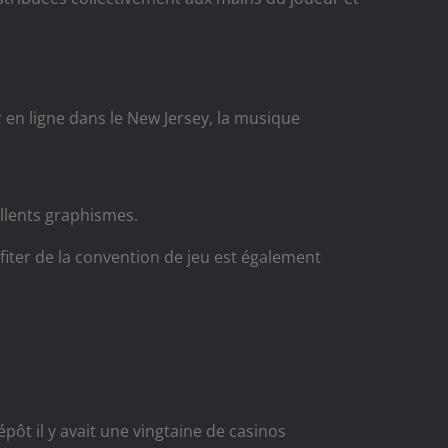
r en ligne dans le New Jersey, la musique
ellents graphismes.
ter de la convention de jeu est également
ôt il y avait une vingtaine de casinos