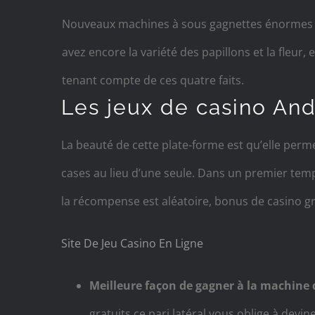
Nouveaux machines à sous gagnettes énormes
avez encore la variété des papillons et la fleur, 
tenant compte de ces quatre faits.
Les jeux de casino And
La beauté de cette plate-forme est qu’elle per
cases au lieu d’une seule. Dans un premier temps
la récompense est aléatoire, bonus de casino gra
Site De Jeu Casino En Ligne
Meilleure façon de gagner à la machine 
gratuits ce pari latéral vous oblige à de