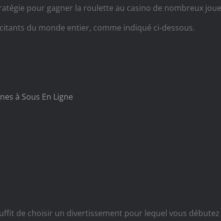
stratégie pour gagner la roulette au casino de nombreux jou
citants du monde entier, comme indiqué ci-dessous.
nes à Sous En Ligne
suffit de choisir un divertissement pour lequel vous débutez 