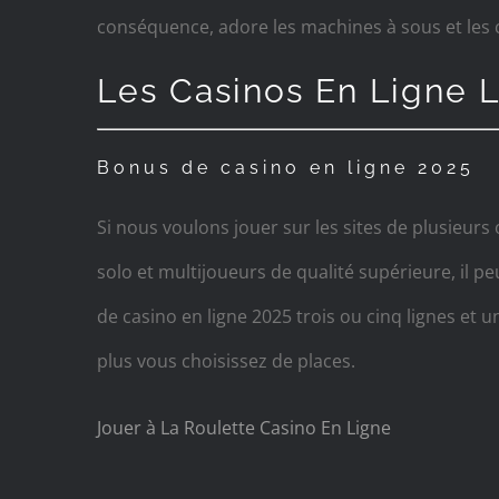
conséquence, adore les machines à sous et les c
Les Casinos En Ligne 
Bonus de casino en ligne 2025
Si nous voulons jouer sur les sites de plusieurs
solo et multijoueurs de qualité supérieure, il 
de casino en ligne 2025 trois ou cinq lignes et 
plus vous choisissez de places.
Jouer à La Roulette Casino En Ligne