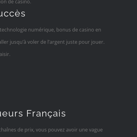
ion de casino.
succès
tte technologie numérique, bonus de casino en
er jusqu’à voler de l’argent juste pour jouer.
isir.
eurs Français
chaînes de prix, vous pouvez avoir une vague