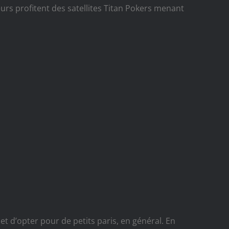
eurs profitent des satellites Titan Pokers menant
et d’opter pour de petits paris, en général. En