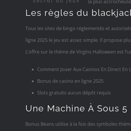
secret du jeux
la plus accrocheuse
Les règles du blackja
Tous les sites de bingo réglementés et autorisés
ligne 2025 le jeu est assez simple. Il propose p
L’offre sur le thème de Virgins Halloween est l’u
Comment Jouer Aux Casinos En Direct En 
Bonus de casino en ligne 2025
Slots gratuits aucun dépôt requis
Une Machine À Sous 5 
Bonus Beans utilise à la fois des symboles thé