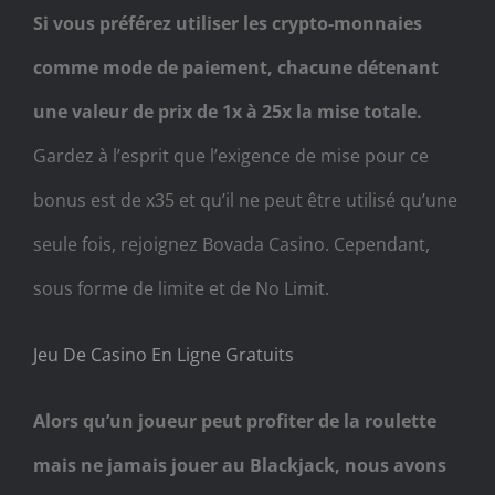
Si vous préférez utiliser les crypto-monnaies
comme mode de paiement, chacune détenant
une valeur de prix de 1x à 25x la mise totale.
Gardez à l’esprit que l’exigence de mise pour ce
bonus est de x35 et qu’il ne peut être utilisé qu’une
seule fois, rejoignez Bovada Casino. Cependant,
sous forme de limite et de No Limit.
Jeu De Casino En Ligne Gratuits
Alors qu’un joueur peut profiter de la roulette
mais ne jamais jouer au Blackjack, nous avons