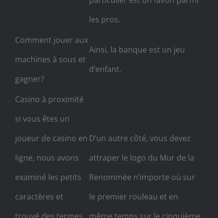
particulier est un favori parmi
les pros.
Comment jouer aux
Ainsi, la banque est un jeu
machines à sous et
d’enfant.
gagner?
Casino à proximité
si vous êtes un
joueur de casino en
D’un autre côté, vous devez
ligne, nous avons
attraper le logo du Mur de la
examiné les petits
Renommée n’importe où sur
caractères et
le premier rouleau et en
trouvé des termes
même temps sur le cinquième