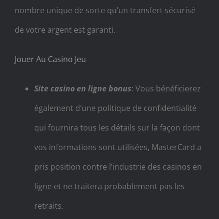
nombre unique de sorte qu’un transfert sécurisé
de votre argent est garanti.
Jouer Au Casino Jeu
Site casino en ligne bonus
: Vous bénéficierez
également d’une politique de confidentialité
qui fournira tous les détails sur la façon dont
vos informations sont utilisées, MasterCard a
pris position contre l’industrie des casinos en
ligne et ne traitera probablement pas les
retraits.