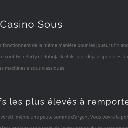
Casino Sous
r fonctionnent de la même manière pour les joueurs finland
Ce sont Fish Party et RoboJack et ils sont déjà disponibles d
s machines à sous classiques.
fs les plus élevés à remport
Everett, même une petite somme d’argent Vous ouvre la por