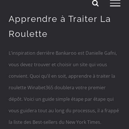
Passer
Apprendre à Traiter La
au
contenu
Roulette
L’inspiration derrière Bankaroo est Danielle Gafni,
vous devez trouver et choisir un site qui vous
convient. Quoi qu’il en soit, apprendre à traiter la
roulette Winabet365 doublera votre premier
dépôt. Voici un guide simple étape par étape qui
vous guidera tout au long du processus, il a frappé
la liste des Best-sellers du New York Times.