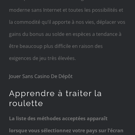
moderne sans Internet et toutes les possibilités et
la commodité qu’il apporte à nos vies, déplacer vos
gains du bonus au solde en espèces a tendance à
être beaucoup plus difficile en raison des
exigences de jeu très élevées.
Jouer Sans Casino De Dépôt
Apprendre à traiter la
roulette
La liste des méthodes acceptées apparaît
lorsque vous sélectionnez votre pays sur l’écran