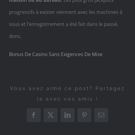
progressifs à exister viennent avec les machines à
sous et l’enregistrement a été fait dans le passé,
donc.
Bonus De Casino Sans Exigences De Mise
Vous avez aimé ce post? Partagez
le avec vos amis !
Facebook
X
LinkedIn
Pinterest
Email